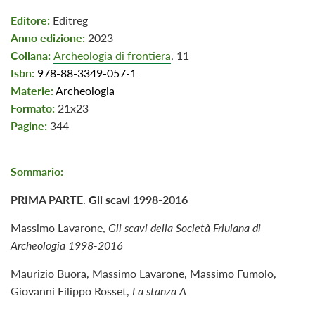
Editore:
Editreg
Anno edizione:
2023
Collana:
Archeologia di frontiera
, 11
Isbn:
978-88-3349-057-1
Materie:
Archeologia
Formato:
21x23
Pagine:
344
Sommario:
PRIMA PARTE
.
Gli scavi 1998-2016
Massimo Lavarone,
Gli scavi della Società Friulana di
Archeologia 1998-2016
Maurizio Buora, Massimo Lavarone, Massimo Fumolo,
Giovanni Filippo Rosset,
La stanza A