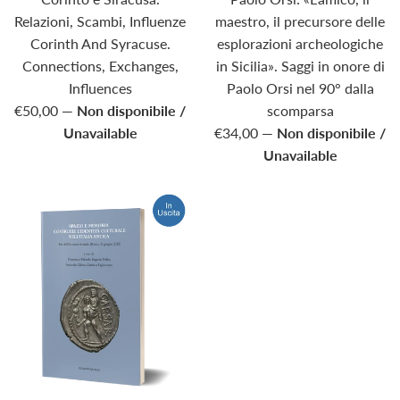
Relazioni, Scambi, Influenze
maestro, il precursore delle
Corinth And Syracuse.
esplorazioni archeologiche
Connections, Exchanges,
in Sicilia». Saggi in onore di
Influences
Paolo Orsi nel 90° dalla
€50,00
—
Non disponibile /
scomparsa
Unavailable
€34,00
—
Non disponibile /
Unavailable