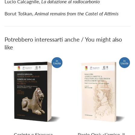
Lucio Calcagnile,
La datazione al radiocarbonio
Borut Toškan,
Animal remains from the Castel of Attimis
Potrebbero interessarti anche / You might also
like
Corinto e Siracusa.
Paolo Orsi: «L’amico, il