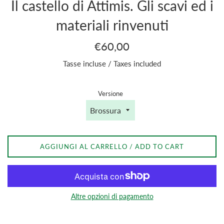
Il castello di Attimis. Gli scavi ed i
materiali rinvenuti
Prezzo
€60,00
di
Tasse incluse / Taxes included
listino
/
Regular
Versione
price
AGGIUNGI AL CARRELLO / ADD TO CART
Altre opzioni di pagamento