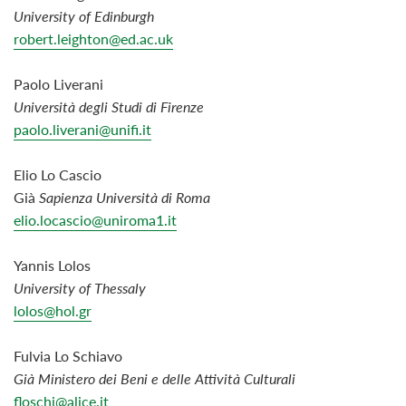
University of Edinburgh
robert.leighton@ed.ac.uk
Paolo Liverani
Università degli Studi di Firenze
paolo.liverani@unifi.it
Elio Lo Cascio
Già
Sapienza Università di Roma
elio.locascio@uniroma1.it
Yannis Lolos
University of Thessaly
lolos@hol.gr
Fulvia Lo Schiavo
Già Ministero dei Beni e delle Attività Culturali
floschi@alice.it