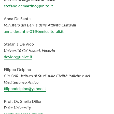
stefano.demartino@unito.it
Anna De Santis
Ministero dei Beni e delle Attività Culturali
anna.desantis-01@beniculturali.it
Stefania De Vido
Università Ca’ Foscari, Venezia
devido@unive.it
Filippo
Delpino
Già CNR- Istituto di Studi sulle Civiltà Italiche e del
Mediterraneo Antico
filippodelpino@yahoo.it
Prof. Dr. Sheila Dillon
Duke University
sheila.dillon@duke.edu