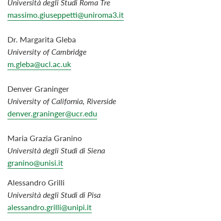
Università degli Studi Roma Tre
massimo.giuseppetti@uniroma3.it
Dr. Margarita Gleba
University
of
Cambridge
m.gleba@ucl.ac.uk
Denver
Graninger
University of California, Riverside
denver.grani
nger@ucr.edu
Maria
Grazia
Granino
Università degli Studi di
Siena
granino@unisi.it
Alessandro Grilli
Università degli Studi di Pisa
alessandro.grilli@unipi.it