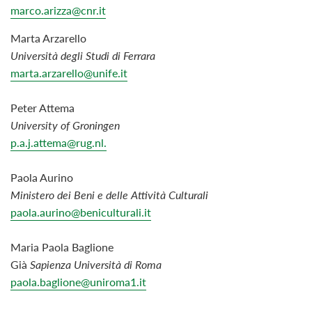
marco.arizza@cnr.it
Marta
Arzarello
Università degli Studi di Ferrara
marta.arzarello@unife.it
Peter Attema
University of Groningen
p.a.j.attema@rug.nl.
Paola Aurino
Ministero dei Beni e delle Attività Culturali
paola.aurino@beniculturali.it
Maria Paola Baglione
Già
Sapienza Università di Roma
paola.baglione@uniroma1.it