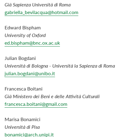
Già Sapienza Università di Roma
gabriella_bevilacqua@hotmail.com
Edward Bispham
University of Oxford
ed.bispham@bnc.ox.ac.uk
Julian Bogdani
Università di Bologna - Università la Sapienza di Roma
julian.bogda
ni@unibo.it
Francesca Boitani
Già Ministero dei Beni e delle Attività Culturali
francesca.boitani@gmail.com
Marisa Bonamici
Università di Pisa
bonamici@arch.unipi.it