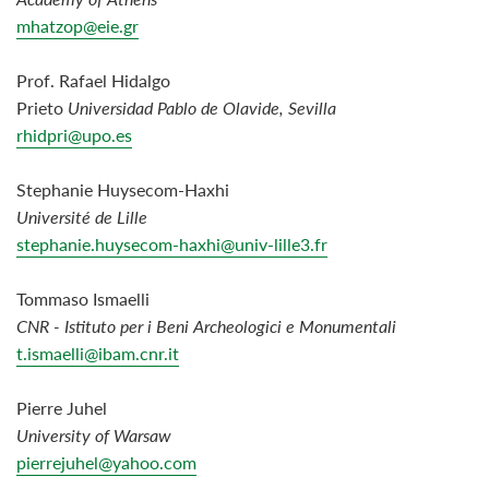
mhatzop@eie.gr
Prof. Rafael Hidalgo
Prieto
Universidad
Pablo
de
Olavide,
Sevilla
rhidpri@upo.es
Stephanie Huysecom-Haxhi
Université de Lille
stephanie.huysecom-haxhi@univ-lille3.fr
Tommaso Ismaelli
CNR - Istituto per i Beni Archeologici e Monumentali
t.ismaelli@ibam.cnr.it
Pierre Juhel
University of Warsaw
pierrejuhel@yahoo.com