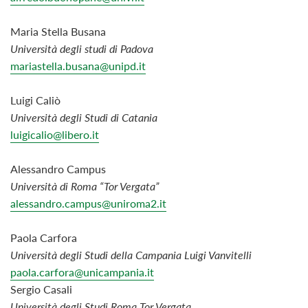
Maria Stella Busana
Università
degli
studi
di
Padova
mariastella.busana@unipd.it
Luigi Caliò
Università degli Studi di Catania
luigicalio@libero.it
Alessandro Campus
Università di Roma “Tor Vergata”
alessandro.
campus@uniroma2.it
Paola Carfora
Università degli Studi della Campania Luigi Vanvitelli
paola.carfora@unicampania.it
Sergio Casali
Università degli Studi Roma Tor Vergata