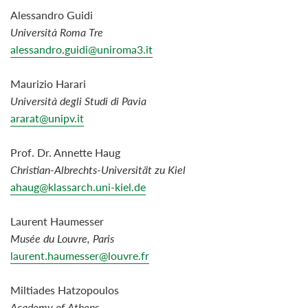
Alessandro Guidi
Università Roma Tre
alessandro.guidi@uniroma3.it
Maurizio Harari
Università degli Studi di Pavia
ararat@unipv.it
Prof. Dr. Annette Haug
Christian-Albrechts-Universität zu Kiel
ahaug@klassarch.uni-kiel.de
Laurent Haumesser
Musée du Louvre, Paris
laurent.haumesser@louvre.fr
Miltiades Hatzopoulos
Academy of Athens