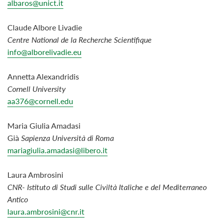
albaros@unict.it
Claude Albore Livadie
Centre National de la Recherche Scientifique
info@alborelivadie.eu
Annetta Alexandridis
Cornell University
aa376@cornell.edu
Maria Giulia Amadasi
Già
Sapienza Università di Roma
mariagiulia.amadasi@libero.it
Laura Ambrosini
CNR- Istituto di Studi sulle Civiltà Italiche e del Mediterraneo
Antico
laura.ambrosini@cnr.it