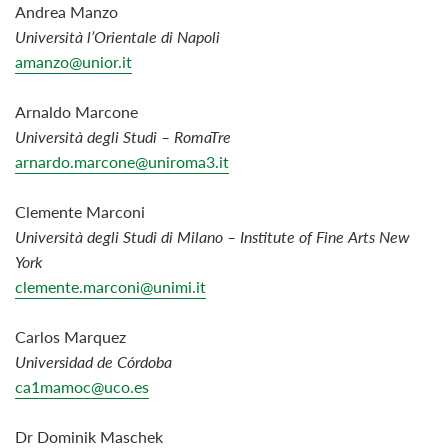
Andrea Manzo
Università l’Orientale di Napoli
amanzo@unior.it
Arnaldo
Marcone
Università degli Studi – RomaTre
arnardo.marcone@uniroma3.it
Clemente Marconi
Università degli Studi di Milano – Institute of Fine Arts New
York
clemente.marconi@unimi.it
Carlos Marquez
Universidad de Córdoba
ca1mamoc@uco.es
Dr Dominik Maschek