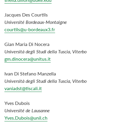
Jacques Des Courtils
Université Bordeaux-Montaigne
courtils@u-bordeaux3.fr
Gian Maria Di Nocera
Università degli Studi della Tuscia, Viterbo
gm.dinocera@unitus.it
Ivan
Di Stefano
Manzella
Università
degli
Studi
della
Tuscia,
Viterbo
vaniadst@tiscali.it
Yves Dubois
Université de Lausanne
Yves.Dubois@unil.ch