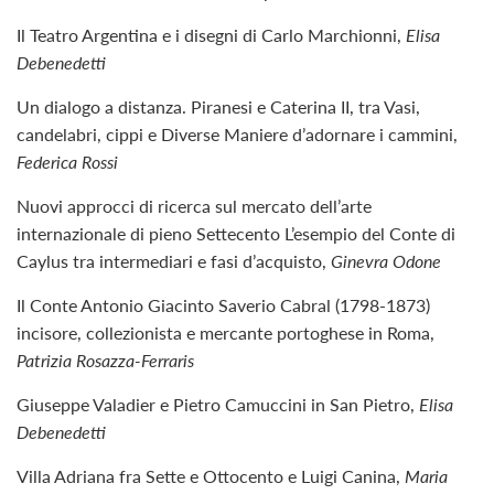
Il Teatro Argentina e i disegni di Carlo Marchionni,
Elisa
Debenedetti
Un dialogo a distanza. Piranesi e Caterina II, tra Vasi,
candelabri, cippi e Diverse Maniere d’adornare i cammini,
Federica Rossi
Nuovi approcci di ricerca sul mercato dell’arte
internazionale di pieno Settecento L’esempio del Conte di
Caylus tra intermediari e fasi d’acquisto,
Ginevra Odone
Il Conte Antonio Giacinto Saverio Cabral (1798-1873)
incisore, collezionista e mercante portoghese in Roma,
Patrizia Rosazza-Ferraris
Giuseppe Valadier e Pietro Camuccini in San Pietro,
Elisa
Debenedetti
Villa Adriana fra Sette e Ottocento e Luigi Canina,
Maria