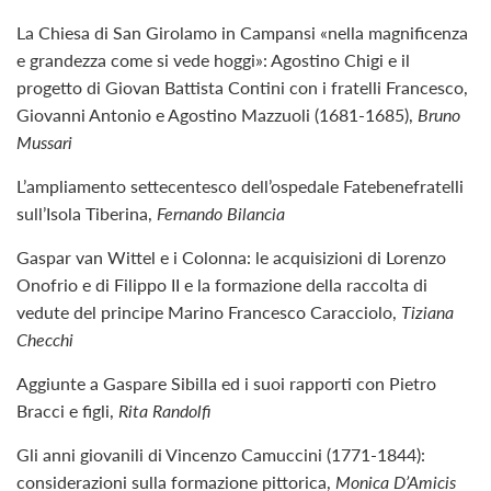
La Chiesa di San Girolamo in Campansi «nella magnificenza
e grandezza come si vede hoggi»: Agostino Chigi e il
progetto di Giovan Battista Contini con i fratelli Francesco,
Giovanni Antonio e Agostino Mazzuoli (1681-1685),
Bruno
Mussari
L’ampliamento settecentesco dell’ospedale Fatebenefratelli
sull’Isola Tiberina,
Fernando Bilancia
Gaspar van Wittel e i Colonna: le acquisizioni di Lorenzo
Onofrio e di Filippo II e la formazione della raccolta di
vedute del principe Marino Francesco Caracciolo,
Tiziana
Checchi
Aggiunte a Gaspare Sibilla ed i suoi rapporti con Pietro
Bracci e figli,
Rita Randolfi
Gli anni giovanili di Vincenzo Camuccini (1771-1844):
considerazioni sulla formazione pittorica,
Monica D’Amicis