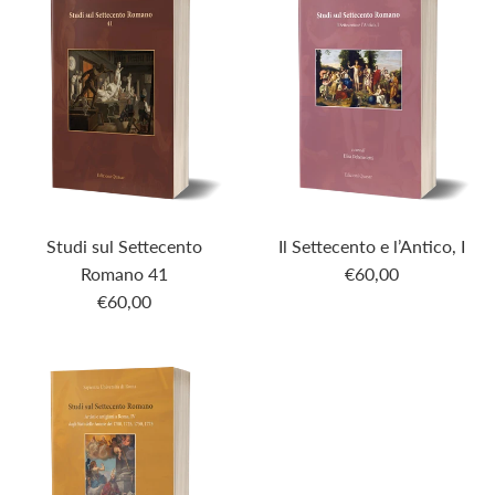
Studi sul Settecento
Il Settecento e l’Antico, I
Romano 41
€60,00
€60,00